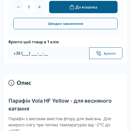
До кошика
Швидке замовлення
Купити цей товар в 1 клік:
Купити
Опис
Парафін Vola HF Yellow - для весняного
катання
Парафін з високим вмістом фтору для змагань. Для
мокрого снігу при теплих температурах від -2°C до
+10°C.