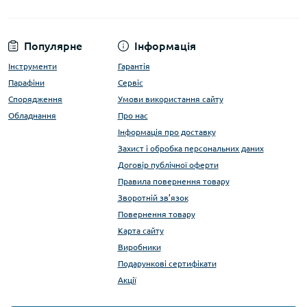
Популярне
Інформація
Інструменти
Гарантія
Парафіни
Сервіс
Спорядження
Умови використання сайту
Обладнання
Про нас
Інформація про доставку
Захист і обробка персональних даних
Договір публічної оферти
Правила повернення товару
Зворотній зв’язок
Повернення товару
Карта сайту
Виробники
Подарункові сертифікати
Акції