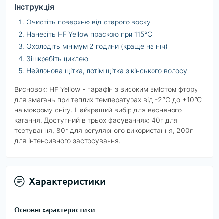
Інструкція
Очистіть поверхню від старого воску
Нанесіть HF Yellow праскою при 115°C
Охолодіть мінімум 2 години (краще на ніч)
Зішкребіть циклею
Нейлонова щітка, потім щітка з кінського волосу
Висновок: HF Yellow - парафін з високим вмістом фтору
для змагань при теплих температурах від -2°C до +10°C
на мокрому снігу. Найкращий вибір для весняного
катання. Доступний в трьох фасуваннях: 40г для
тестування, 80г для регулярного використання, 200г
для інтенсивного застосування.
Характеристики
Основні характеристики