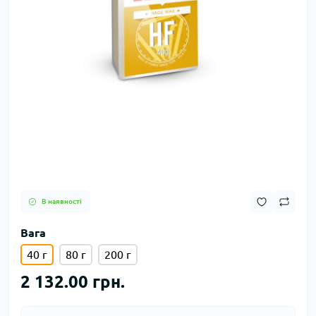
В наявності
Вага
40 г
80 г
200 г
2 132.00 грн.