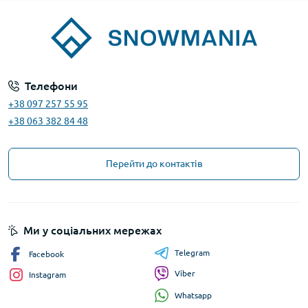
Телефони
+38 097 257 55 95
+38 063 382 84 48
Перейти до контактів
Ми у соціальних мережах
Telegram
Facebook
Viber
Instagram
Whatsapp