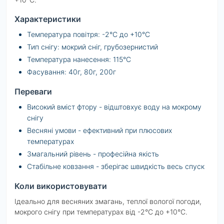
Характеристики
Температура повітря: -2°C до +10°C
Тип снігу: мокрий сніг, грубозернистий
Температура нанесення: 115°C
Фасування: 40г, 80г, 200г
Переваги
Високий вміст фтору - відштовхує воду на мокрому
снігу
Весняні умови - ефективний при плюсових
температурах
Змагальний рівень - професійна якість
Стабільне ковзання - зберігає швидкість весь спуск
Коли використовувати
Ідеально для весняних змагань, теплої вологої погоди,
мокрого снігу при температурах від -2°C до +10°C.