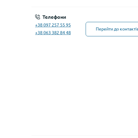
Телефони
+38 097 257 55 95
Перейти до контакті
+38 063 382 84 48