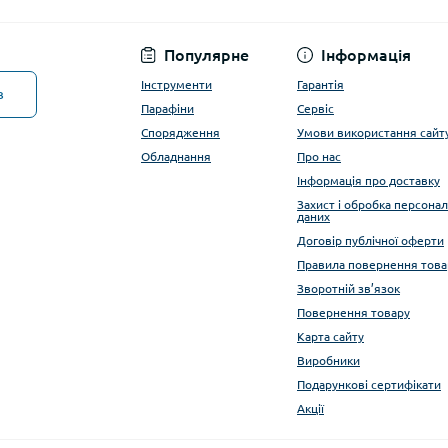
Популярне
Інформація
Інструменти
Гарантія
в
Парафіни
Сервіс
Спорядження
Умови використання сайт
Обладнання
Про нас
Інформація про доставку
Захист і обробка персона
даних
Договір публічної оферти
Правила повернення това
Зворотній зв’язок
Повернення товару
Карта сайту
Виробники
Подарункові сертифікати
Акції