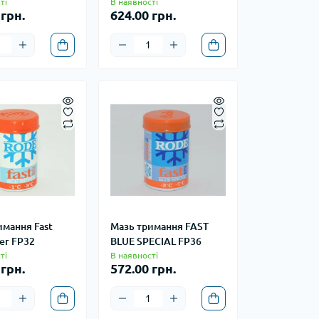
ті
В наявності
 грн.
624.00 грн.
имання Fast
Мазь тримання FAST
er FP32
BLUE SPECIAL FP36
ті
В наявності
 грн.
572.00 грн.