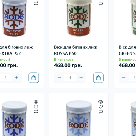
 для бігових лиж
Віск для бігових лиж
Віск для
EXTRA P52
ROSSA P50
GREEN S
вності
В наявності
В наявнос
00 грн.
468.00 грн.
468.00