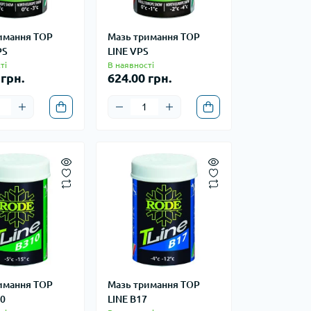
имання TOP
Мазь тримання TOP
PS
LINE VPS
ті
В наявності
 грн.
624.00 грн.
имання TOP
Мазь тримання TOP
10
LINE B17