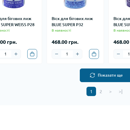
 для бігових лиж
Віск для бігових лиж
Віск для
 SUPER WEISS P28
BLUE SUPER P32
BLUE SU
вності
В наявності
В наявнос
00 грн.
468.00 грн.
468.00
Показати ще
1
2
>
>|