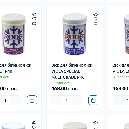
 для бігових лиж
Віск для бігових лиж
Віск для
ET P40
VIOLA SPECIAL
VIOLA E
вності
MULTIGRADE P46
В наявнос
В наявності
00 грн.
468.00 грн.
468.00