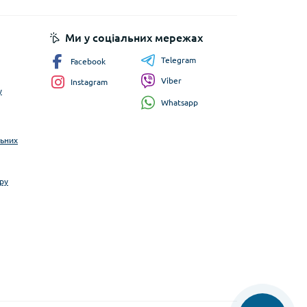
Ми у соціальних мережах
Telegram
Facebook
Viber
Instagram
у
Whatsapp
льних
ру