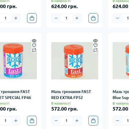
вності
В наявності
В наявнос
00 грн.
624.00 грн.
624.00
 тримання FAST
Мазь тримання FAST
Мазь тр
ET SPECIAL FP46
RED EXTRA FP52
Blue Sup
вності
В наявності
В наявнос
00 грн.
572.00 грн.
572.00