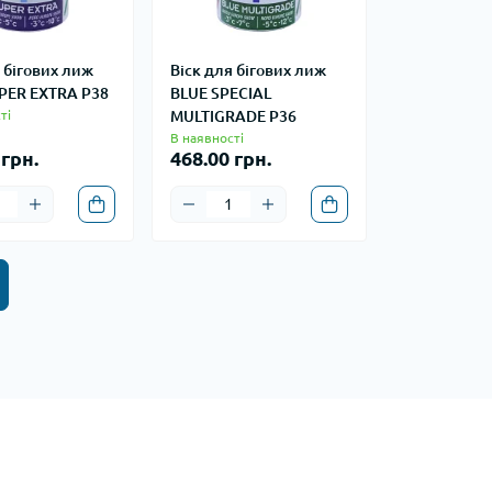
 бігових лиж
Віск для бігових лиж
PER EXTRA P38
BLUE SPECIAL
ті
MULTIGRADE P36
В наявності
 грн.
468.00 грн.