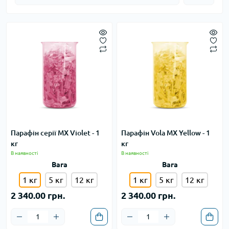
Парафін серії MX Violet - 1
Парафін Vola MX Yellow - 1
кг
кг
В наявності
В наявності
Вага
Вага
1 кг
5 кг
12 кг
1 кг
5 кг
12 кг
2 340.00 грн.
2 340.00 грн.