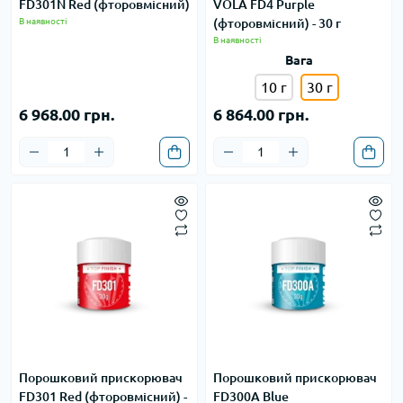
FD301N Red (фторовмісний)
VOLA FD4 Purple
В наявності
(фторовмісний) - 30 г
В наявності
Вага
10 г
30 г
6 968.00 грн.
6 864.00 грн.
Порошковий прискорювач
Порошковий прискорювач
FD301 Red (фторовмісний) -
FD300A Blue