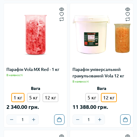
Парафін Vola MX Red - 1 кг
Парафін універсальний
В наявності
гранульований Vola 12 кг
В наявності
Вага
Вага
1 кг
5 кг
12 кг
5 кг
12 кг
2 340.00 грн.
11 388.00 грн.