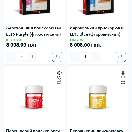
Аерозольний прискорювач
Аерозольний прискорювач
LL15 Purple (фторовмісний)
LL15 Blue (фторовмісний)
В наявності
В наявності
8 008.00 грн.
8 008.00 грн.
Порошковий прискорювач
Порошковий прискорювач