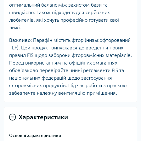
оптимальний баланс між захистом бази та
швидкістю. Також підходить для серйозних
любителів, які хочуть професійно готувати свої
лижі.
Важливо:
Парафін містить фтор (низькофторований
- LF). Цей продукт випускався до введення нових
правил FIS щодо заборони фторовмісних матеріалів.
Перед використанням на офіційних змаганнях
обов'язково перевіряйте чинні регламенти FIS та
національних федерацій щодо застосування
фторовмісних продуктів. Під час роботи з праскою
забезпечте належну вентиляцію приміщення.
Характеристики
Основні характеристики