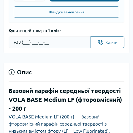
Швидке замовлення
Купити цей товар в 1 клік:
Купити
Опис
Базовий парафін середньої твердості
VOLA BASE Medium LF (фторовмісний)
- 200 г
VOLA BASE Medium LF (200 г)
— базовий
фторовмісний парафін середньої твердості з
низьким вмістом фтору (LF = Low Fluorinated).