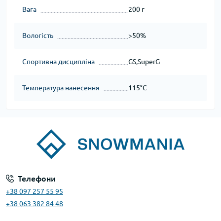
Вага
200 г
Вологість
>50%
Спортивна дисципліна
GS,SuperG
Температура нанесення
115°C
Телефони
+38 097 257 55 95
+38 063 382 84 48