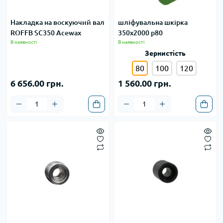
Накладка на воскуючий вал
шліфувальна шкірка
ROFFB SC350 Acewax
350х2000 p80
В наявності
В наявності
Зернистість
80
100
120
6 656.00 грн.
1 560.00 грн.