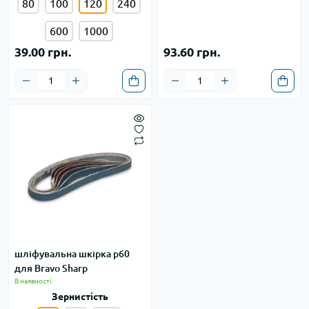
80
100
120
240
600
1000
39.00 грн.
93.60 грн.
шліфувальна шкірка р60
для Bravo Sharp
В наявності
Зернистість