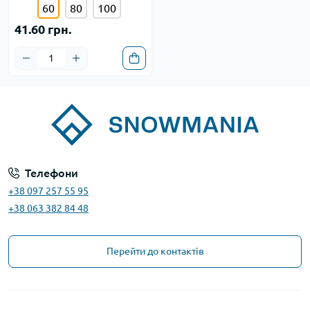
60
80
100
41.60 грн.
Телефони
+38 097 257 55 95
+38 063 382 84 48
Перейти до контактів