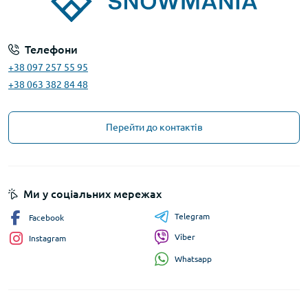
Телефони
+38 097 257 55 95
+38 063 382 84 48
Перейти до контактів
Ми у соціальних мережах
Telegram
Facebook
Viber
Instagram
Whatsapp