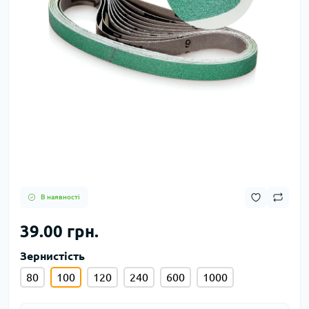
В наявності
39.00 грн.
Зернистість
80
100
120
240
600
1000