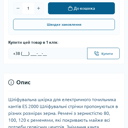
До кошика
Швидке замовлення
Купити цей товар в 1 клік:
Купити
Опис
Шліфувальна шкірка
для е
лектричного точильника
кантів ES 2000
Шліфувальні стрічки пропонуються в
різних розмірах зерна. Ремені з зернистістю 80,
100, 120 є ременями, які покривають майже всі
потреби сервісних центрів. Знімання канта