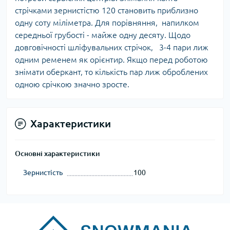
стрічками зернистістю 120 становить приблизно
одну соту міліметра. Для порівняння, напилком
середньої грубості - майже одну десяту. Щодо
довговічності шліфувальних стрічок, 3-4 пари лиж
одним ременем як орієнтир. Якщо перед роботою
знімати оберкант, то кількість пар лиж оброблених
одною срічкою значно зросте.
Характеристики
Основні характеристики
Зернистість
100