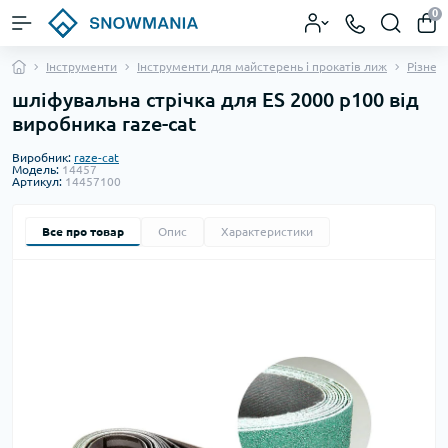
0
Інструменти
Інструменти для майстерень і прокатів лиж
Різне 
шліфувальна стрічка для ES 2000 p100 від
виробника raze-cat
Виробник:
raze-cat
Модель:
14457
Артикул:
14457100
Все про товар
Опис
Характеристики