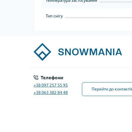
Температура застосування
Тип снігу
Телефони
+38 097 257 55 95
Перейти до контакті
+38 063 382 84 48