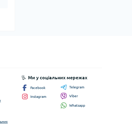
Ми у соціальних мережах
Telegram
Facebook
Viber
Instagram
у
Whatsapp
льних