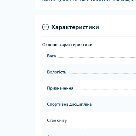
Характеристики
Основні характеристики
Вага
Вологість
Призначення
Спортивна дисципліна
Стан снігу