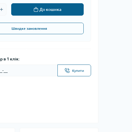
До кошика
Швидке замовлення
 в 1 клік:
Купити