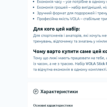
Економія часу – усе потрібне в одному 
Економія грошей – набір вигідніший, н
Зручний формат для подорожей і тренув
Професійна якість VOLA – стабільне три
Для кого цей набір:
Для спортсменів і аматорів, які хочуть м
тренувань, відпочинку та змагань у мінл
Чому варто купити саме цей к
Тому що лижі мають працювати на тебе, 
із часом, а не з трасою. Набір
VOLA Stick 
та відчутна економія в одному комплекті
Характеристики
Основні характеристики