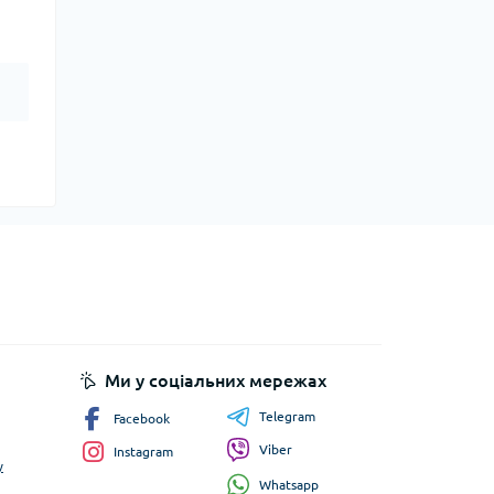
Ми у соціальних мережах
Telegram
Facebook
Viber
Instagram
у
Whatsapp