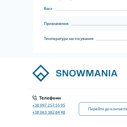
Вага
Призначення
Температура застосування
Телефони
+38 097 257 55 95
Перейти до контакті
+38 063 382 84 48