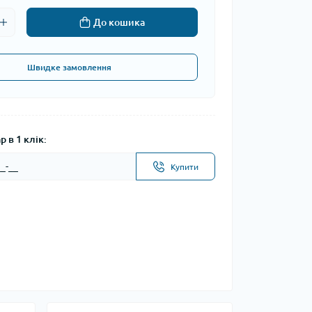
До кошика
Швидке замовлення
 в 1 клік:
Купити