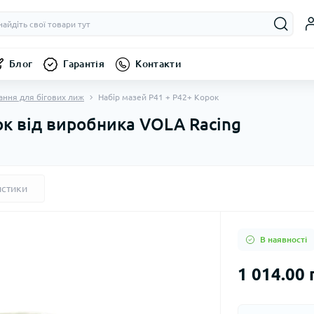
Блог
Гарантія
Контакти
ання для бігових лиж
Набір мазей P41 + P42+ Корок
ок від виробника VOLA Racing
истики
В наявності
1 014.00 