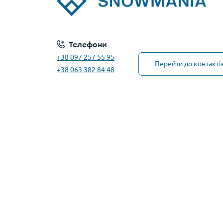
Телефони
+38 097 257 55 95
Перейти до контакті
+38 063 382 84 48