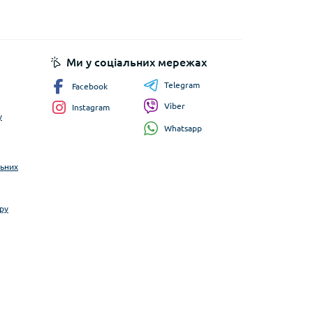
Ми у соціальних мережах
Telegram
Facebook
Viber
Instagram
у
Whatsapp
льних
ру