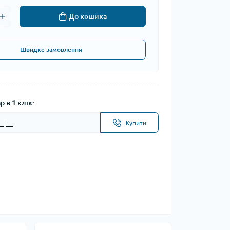
До кошика
Швидке замовлення
 в 1 клік:
Купити