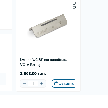
Кутник WC 88° від виробника
VOLA Racing
2 808.00 грн.
До кошика