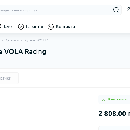
Блог
Гарантія
Контакти
Кутники
Кутник WC 88°
а VOLA Racing
истики
В наявності
2 808.00 