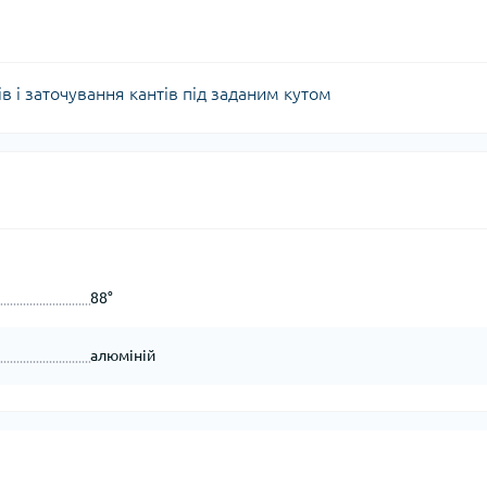
ів і заточування кантів під заданим кутом
88°
алюміній