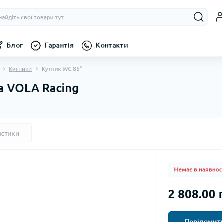
Блог
Гарантія
Контакти
Кутники
Кутник WC 85°
а VOLA Racing
истики
Немає в наявнос
2 808.00 
Повідомити