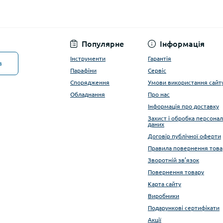
Популярне
Інформація
Інструменти
Гарантія
в
Парафіни
Сервіс
Спорядження
Умови використання сайт
Обладнання
Про нас
Інформація про доставку
Захист і обробка персона
даних
Договір публічної оферти
Правила повернення това
Зворотній зв’язок
Повернення товару
Карта сайту
Виробники
Подарункові сертифікати
Акції