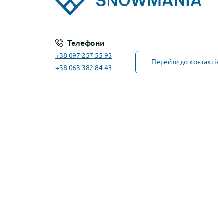
Телефони
+38 097 257 55 95
Перейти до контакті
+38 063 382 84 48