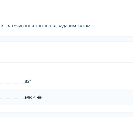
ів і заточування кантів під заданим кутом
85°
алюміній