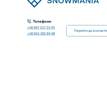
Телефони
+38 097 257 55 95
Перейти до контакті
+38 063 382 84 48