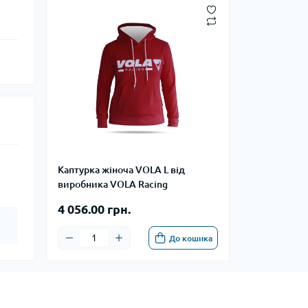
Каптурка жіноча VOLA L від
виробника VOLA Racing
4 056.00 грн.
До кошика