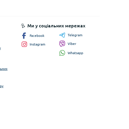
Ми у соціальних мережах
Telegram
Facebook
Viber
Instagram
у
Whatsapp
льних
ру