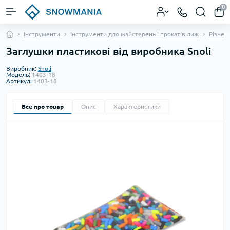
0
Інструменти
Інструменти для майстерень і прокатів лиж
Різне 
Заглушки пластикові від виробника Snoli
Виробник:
Snoli
Модель:
1403-18
Артикул:
1403-18
Все про товар
Опис
Характеристики