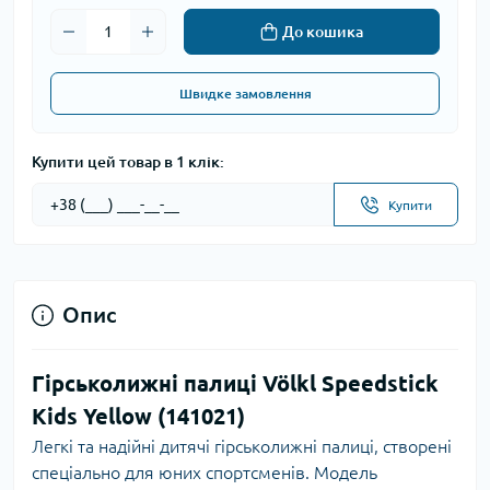
До кошика
Швидке замовлення
Купити цей товар в 1 клік:
Купити
Опис
Гірськолижні палиці Völkl Speedstick
Kids Yellow (141021)
Легкі та надійні дитячі гірськолижні палиці, створені
спеціально для юних спортсменів. Модель