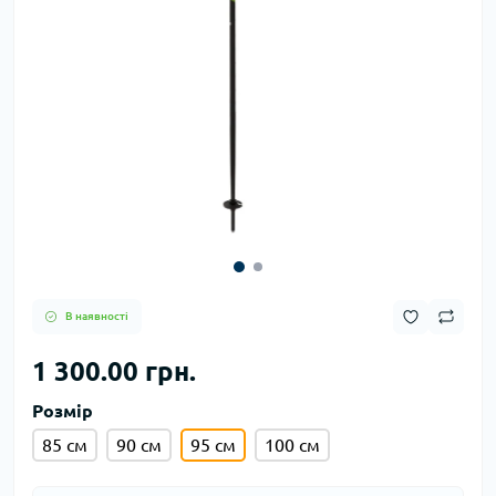
В наявності
1 300.00 грн.
Розмір
85 см
90 см
95 см
100 см