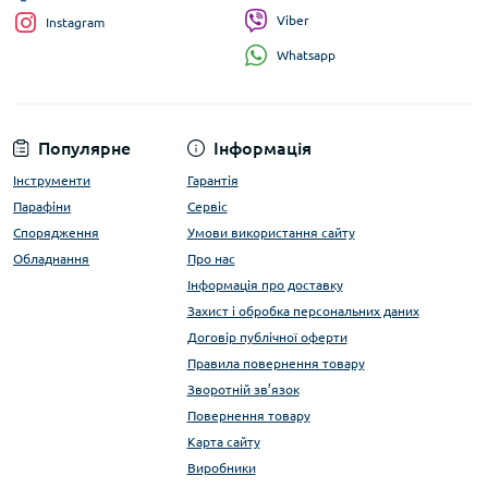
Viber
Instagram
Whatsapp
Популярне
Інформація
Інструменти
Гарантія
Парафіни
Сервіс
Спорядження
Умови використання сайту
Обладнання
Про нас
Інформація про доставку
Захист і обробка персональних даних
Договір публічної оферти
Правила повернення товару
Зворотній зв’язок
Повернення товару
Карта сайту
Виробники