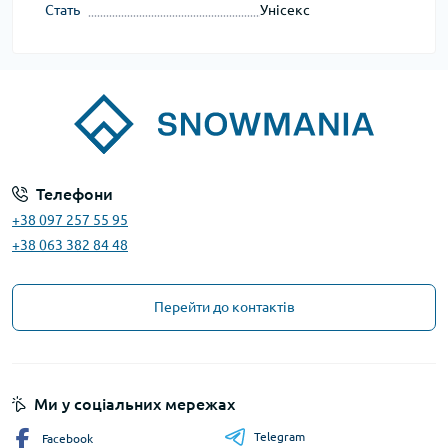
Стать
Унісекс
Телефони
+38 097 257 55 95
+38 063 382 84 48
Перейти до контактів
Ми у соціальних мережах
Telegram
Facebook