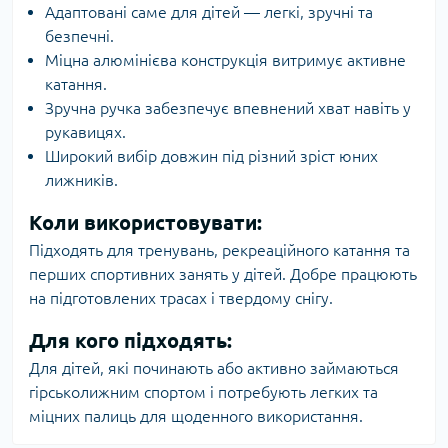
Адаптовані саме для дітей — легкі, зручні та
безпечні.
Міцна алюмінієва конструкція витримує активне
катання.
Зручна ручка забезпечує впевнений хват навіть у
рукавицях.
Широкий вибір довжин під різний зріст юних
лижників.
Коли використовувати:
Підходять для тренувань, рекреаційного катання та
перших спортивних занять у дітей. Добре працюють
на підготовлених трасах і твердому снігу.
Для кого підходять:
Для дітей, які починають або активно займаються
гірськолижним спортом і потребують легких та
міцних палиць для щоденного використання.