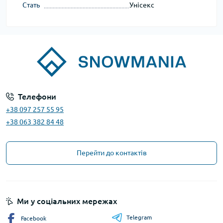
Стать
Унісекс
Телефони
+38 097 257 55 95
+38 063 382 84 48
Перейти до контактів
Ми у соціальних мережах
Telegram
Facebook