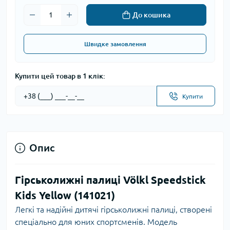
До кошика
Швидке замовлення
Купити цей товар в 1 клік:
Купити
Опис
Гірськолижні палиці Völkl Speedstick
Kids Yellow (141021)
Легкі та надійні дитячі гірськолижні палиці, створені
спеціально для юних спортсменів. Модель