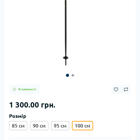
В наявності
1 300.00 грн.
Розмір
85 см
90 см
95 см
100 см