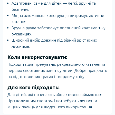
Адаптовані саме для дітей — легкі, зручні та
безпечні.
Міцна алюмінієва конструкція витримує активне
катання.
Зручна ручка забезпечує впевнений хват навіть у
рукавицях.
Широкий вибір довжин під різний зріст юних
лижників.
Коли використовувати:
Підходять для тренувань, рекреаційного катання та
перших спортивних занять у дітей. Добре працюють
на підготовлених трасах і твердому снігу.
Для кого підходять:
Для дітей, які починають або активно займаються
гірськолижним спортом і потребують легких та
міцних палиць для щоденного використання.