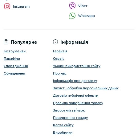
Viber
Instagram
Whatsapp
Популярне
Інформація
Інструменти
Гарантія
Парафіни
Сервіс
Спорядження
Умови використання сайту
Обладнання
Про нас
Інформація про доставку
Захист і обробка персональних даних
Договір публічної оферти
Правила повернення товару
Зворотній зв’язок
Повернення товару
Карта сайту
Виробники