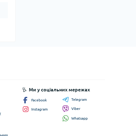
Ми у соціальних мережах
Telegram
Facebook
Viber
Instagram
у
Whatsapp
льних