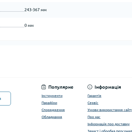
243-367 мм
0 мм
Популярне
Інформація
Інструменти
Гарантія
в
Парафіни
Сервіс
Спорядження
Умови використання сайт
Обладнання
Про нас
Інформація про доставку
Захист і обробка персона