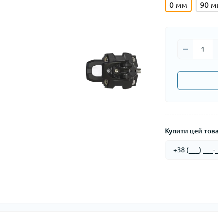
0 мм
90 м
Купити цей товар