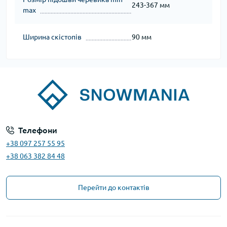
243-367 мм
max
Ширина скістопів
90 мм
Телефони
+38 097 257 55 95
+38 063 382 84 48
Перейти до контактів