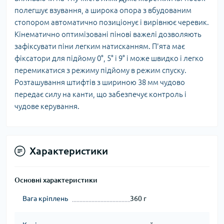
полегшує взування, а широка опора з вбудованим
стопором автоматично позиціонує і вирівнює черевик.
Кінематично оптимізовані пінові важелі дозволяють
зафіксувати піни легким натисканням. П'ята має
фіксатори для підйому 0°, 5° і 9° і може швидко і легко
перемикатися з режиму підйому в режим спуску.
Розташування штифтів з шириною 38 мм чудово
передає силу на канти, що забезпечує контроль і
чудове керування.
Характеристики
Основні характеристики
Вага кріплень
360 г