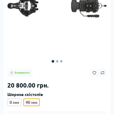
В наявності
20 800.00 грн.
Ширина скістопів
0 мм
90 мм