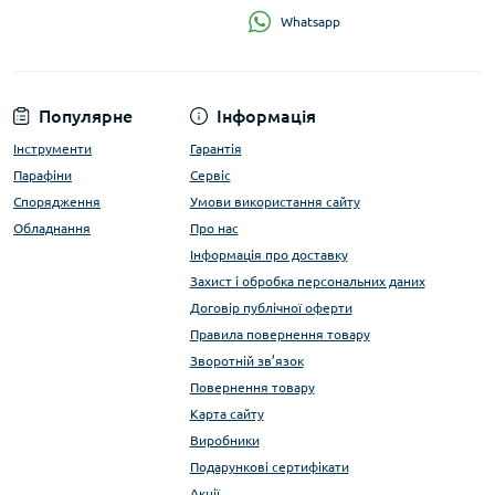
Whatsapp
Популярне
Інформація
Інструменти
Гарантія
Парафіни
Сервіс
Спорядження
Умови використання сайту
Обладнання
Про нас
Інформація про доставку
Захист і обробка персональних даних
Договір публічної оферти
Правила повернення товару
Зворотній зв’язок
Повернення товару
Карта сайту
Виробники
Подарункові сертифікати
Акції