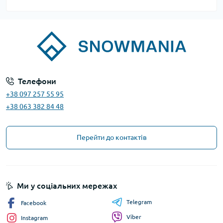
Телефони
+38 097 257 55 95
+38 063 382 84 48
Перейти до контактів
Ми у соціальних мережах
Telegram
Facebook
Viber
Instagram