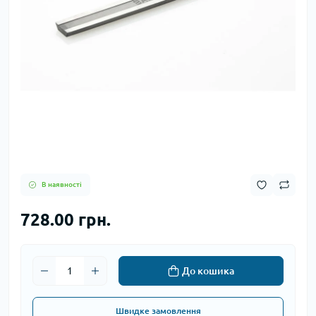
В наявності
728.00 грн.
До кошика
Швидке замовлення