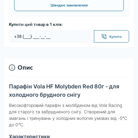
Швидке замовлення
Купити цей товар в 1 клік:
Купити
Опис
Парафін Vola HF Molybden Red 80г - для
холодного брудного снігу
Високофторовий парафін з молібденом від Vola Racing
для старого та забрудненого снігу. Створений для
змагань і тренувань у холодних вологих умовах від -5°C
до 0°C.
Характеристики