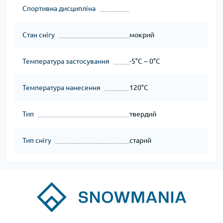
Спортивна дисципліна
Стан снігу
мокрий
Температура застосування
-5°C ~ 0°C
Температура нанесення
120°C
Тип
твердий
Тип снігу
старий