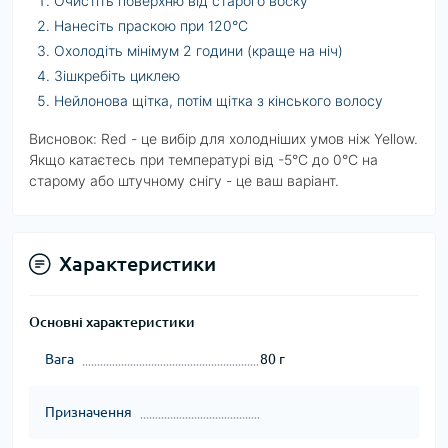
Очистіть поверхню від старого воску
Нанесіть праскою при 120°C
Охолодіть мінімум 2 години (краще на ніч)
Зішкребіть циклею
Нейлонова щітка, потім щітка з кінського волосу
Висновок: Red - це вибір для холодніших умов ніж Yellow.
Якщо катаєтесь при температурі від -5°C до 0°C на
старому або штучному снігу - це ваш варіант.
Характеристики
Основні характеристики
Вага
80 г
Призначення