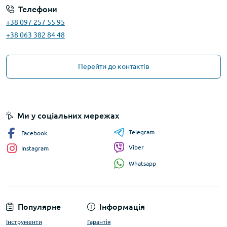
Телефони
+38 097 257 55 95
+38 063 382 84 48
Перейти до контактів
Ми у соціальних мережах
Telegram
Facebook
Viber
Instagram
Whatsapp
Популярне
Інформація
Інструменти
Гарантія