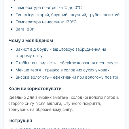
Температура повітря: -5°C до 0°C
Тип снігу: старий, брудний, штучний, грубозернистий
Температура нанесення: 120°C
Вага: 80г
Чому з молібденом
Захист від бруду - відштовхує забруднення на
старому снігу
Стабільна швидкість - зберігає ковзання весь спуск
Менше тертя - працює в холодних сухих умовах
Висока вологість - ефективний при вологому повітрі
Коли використовувати
Ідеально для зимових змагань, холодної вологої погоди,
старого снігу після відлиги, штучного покриття,
тренувань на абразивному снігу.
Інструкція