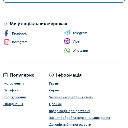
Ми у соціальних мережах
Telegram
Facebook
Viber
Instagram
Whatsapp
Популярне
Інформація
Інструменти
Гарантія
Парафіни
Сервіс
Спорядження
Умови використання сайту
Обладнання
Про нас
Інформація про доставку
Захист і обробка персональних даних
Договір публічної оферти