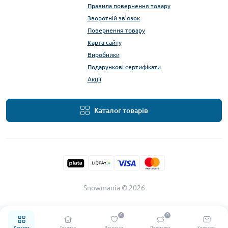
Правила повернення товару
Зворотній зв’язок
Повернення товару
Карта сайту
Виробники
Подарункові сертифікати
Акції
Каталог товарів
Snowmania © 2026
0
0
Каталог
Головна
Закладки
Порівняти
Контакти