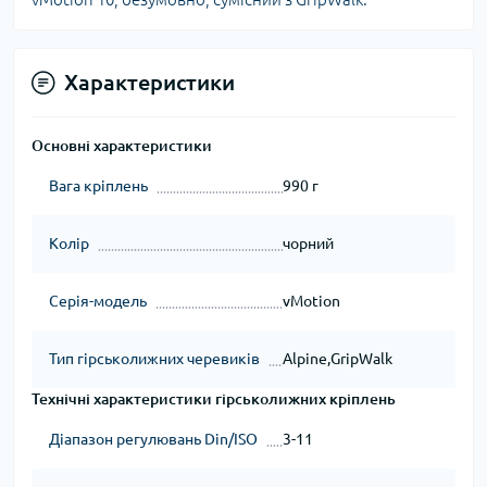
Характеристики
Основні характеристики
Вага кріплень
990 г
Колір
чорний
Серія-модель
vMotion
Тип гірськолижних черевиків
Alpine,GripWalk
Технічні характеристики гірськолижних кріплень
Діапазон регулювань Din/ISO
3-11