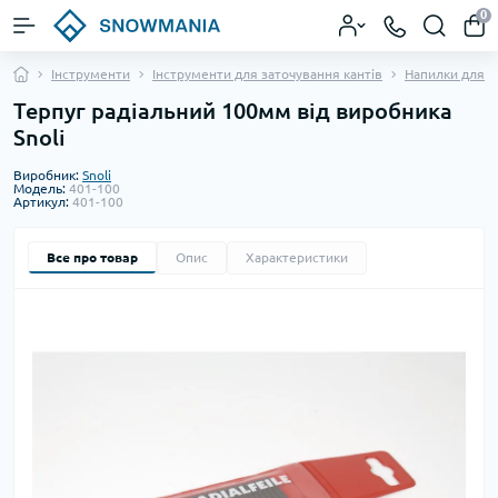
0
Інструменти
Інструменти для заточування кантів
Напилки для з
Терпуг радіальний 100мм від виробника
Snoli
Виробник:
Snoli
Модель:
401-100
Артикул:
401-100
Все про товар
Опис
Характеристики