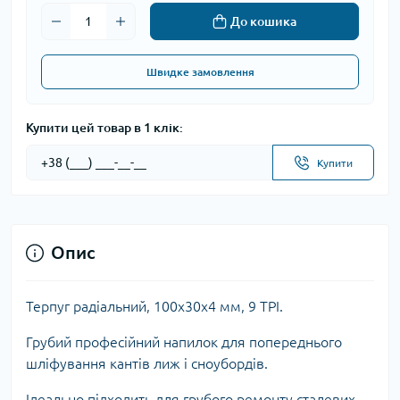
До кошика
Швидке замовлення
Купити цей товар в 1 клік:
Купити
Опис
Терпуг радіальний, 100x30x4 мм, 9 TPI.
Грубий професійний напилок для попереднього
шліфування кантів лиж і сноубордів.
Ідеально підходить для грубого ремонту сталевих