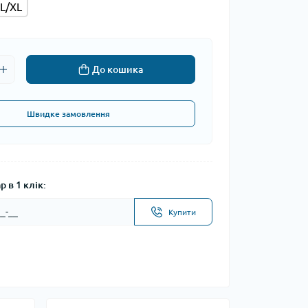
L/XL
До кошика
Швидке замовлення
 в 1 клік:
Купити