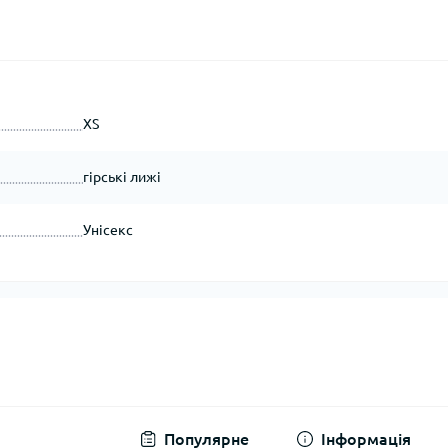
XS
гірські лижі
Унісекс
Популярне
Інформація