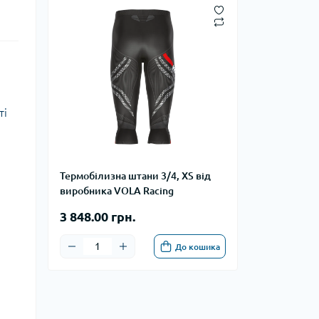
ті
Термобілизна штани 3/4, XS від
виробника VOLA Racing
3 848.00 грн.
До кошика