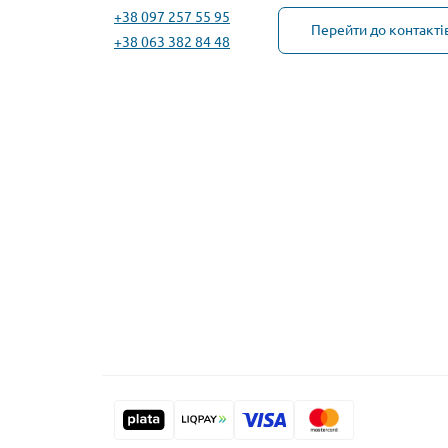
+38 097 257 55 95
Перейти до контакті
+38 063 382 84 48