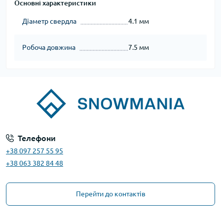
Основні характеристики
Діаметр свердла
4.1 мм
Робоча довжина
7.5 мм
Телефони
+38 097 257 55 95
+38 063 382 84 48
Перейти до контактів