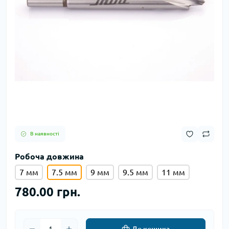
В наявності
Робоча довжина
7 мм
7.5 мм
9 мм
9.5 мм
11 мм
780.00 грн.