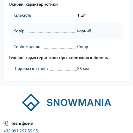
Основні характеристики
Кількість
1 шт
Колір
чорний
Серія-модель
Comp
Технічні характеристики гірськолижних кріплень
Ширина скістопів
85 мм
Телефони
+38 097 257 55 95