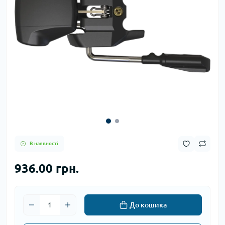
В наявності
936.00 грн.
До кошика