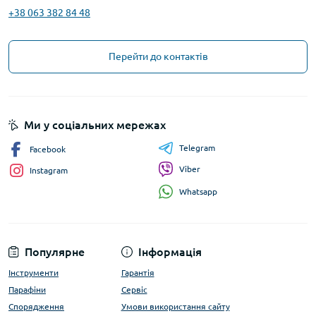
+38 063 382 84 48
Перейти до контактів
Ми у соціальних мережах
Telegram
Facebook
Viber
Instagram
Whatsapp
Популярне
Інформація
Інструменти
Гарантія
Парафіни
Сервіс
Спорядження
Умови використання сайту