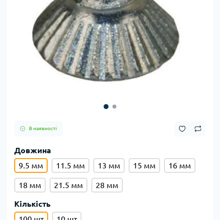
В наявності
Довжина
9.5 мм
11.5 мм
13 мм
15 мм
16 мм
18 мм
21.5 мм
28 мм
Кількість
100 шт
10 шт