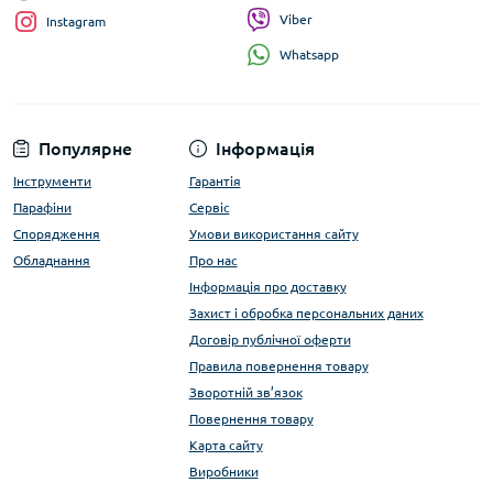
Viber
Instagram
Whatsapp
Популярне
Інформація
Інструменти
Гарантія
Парафіни
Сервіс
Спорядження
Умови використання сайту
Обладнання
Про нас
Інформація про доставку
Захист і обробка персональних даних
Договір публічної оферти
Правила повернення товару
Зворотній зв’язок
Повернення товару
Карта сайту
Виробники