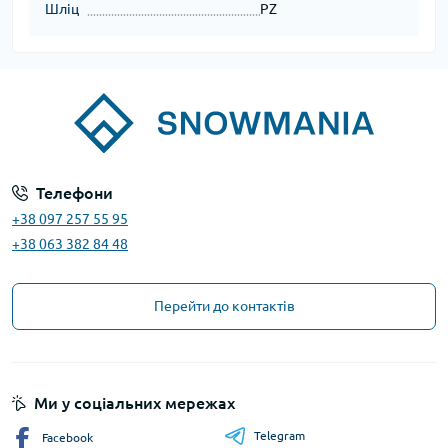
Шліц
PZ
Телефони
+38 097 257 55 95
+38 063 382 84 48
Перейти до контактів
Ми у соціальних мережах
Telegram
Facebook