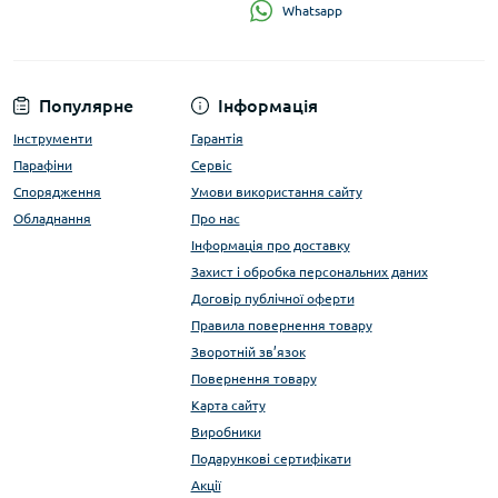
Whatsapp
Популярне
Інформація
Інструменти
Гарантія
Парафіни
Сервіс
Спорядження
Умови використання сайту
Обладнання
Про нас
Інформація про доставку
Захист і обробка персональних даних
Договір публічної оферти
Правила повернення товару
Зворотній зв’язок
Повернення товару
Карта сайту
Виробники
Подарункові сертифікати
Акції