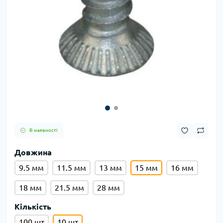
В наявності
Довжина
9.5 мм
11.5 мм
13 мм
15 мм
16 мм
18 мм
21.5 мм
28 мм
Кількість
100 шт
10 шт