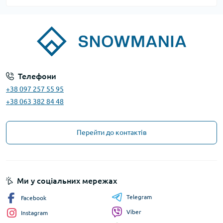
Телефони
+38 097 257 55 95
+38 063 382 84 48
Перейти до контактів
Ми у соціальних мережах
Telegram
Facebook
Viber
Instagram