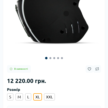
В наявності
12 220.00 грн.
Розмір
S
M
L
XL
XXL