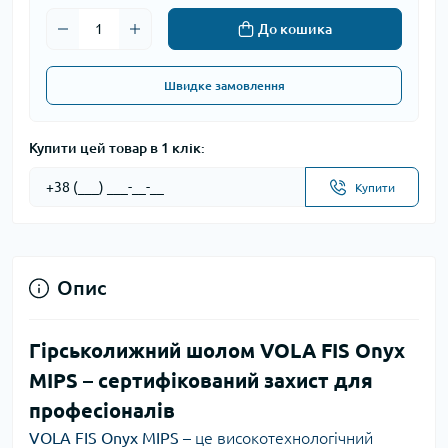
До кошика
Швидке замовлення
Купити цей товар в 1 клік:
Купити
Опис
Гірськолижний шолом VOLA FIS Onyx
MIPS – сертифікований захист для
професіоналів
VOLA FIS Onyx MIPS
– це високотехнологічний