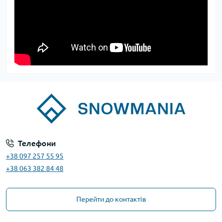
Телефони
+38 097 257 55 95
+38 063 382 84 48
Перейти до контактів