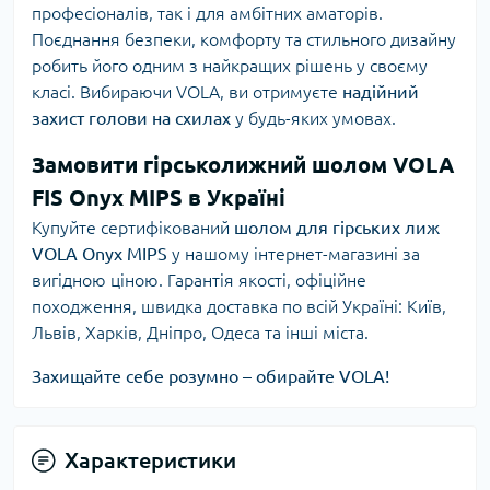
професіоналів, так і для амбітних аматорів.
Поєднання безпеки, комфорту та стильного дизайну
робить його одним з найкращих рішень у своєму
класі. Вибираючи VOLA, ви отримуєте
надійний
захист голови на схилах
у будь-яких умовах.
Замовити гірськолижний шолом VOLA
FIS Onyx MIPS в Україні
Купуйте сертифікований
шолом для гірських лиж
VOLA Onyx MIPS
у нашому інтернет-магазині за
вигідною ціною. Гарантія якості, офіційне
походження, швидка доставка по всій Україні: Київ,
Львів, Харків, Дніпро, Одеса та інші міста.
Захищайте себе розумно – обирайте VOLA!
Характеристики