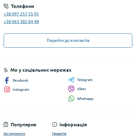
Телефони
+38 097 257 55 95
+38 063 382 84 48
Перейти до контактів
Ми у соціальних мережах
Telegram
Facebook
Viber
Instagram
Whatsapp
Популярне
Інформація
Інструменти
Гарантія