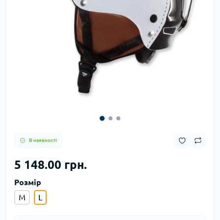
В наявності
5 148.00 грн.
Розмір
M
L