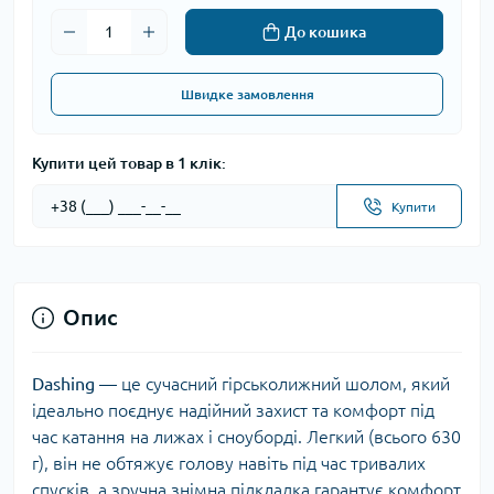
До кошика
Швидке замовлення
Купити цей товар в 1 клік:
Купити
Опис
Dashing
— це сучасний гірськолижний шолом, який
ідеально поєднує надійний захист та комфорт під
час катання на лижах і сноуборді. Легкий (всього 630
г), він не обтяжує голову навіть під час тривалих
спусків, а зручна знімна підкладка гарантує комфорт