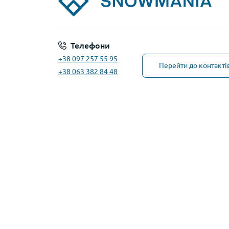
Телефони
+38 097 257 55 95
Перейти до контакті
+38 063 382 84 48