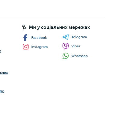
Ми у соціальних мережах
Telegram
Facebook
Viber
Instagram
у
Whatsapp
льних
ру