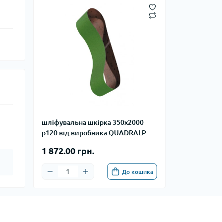
шліфувальна шкірка 350х2000
p120 від виробника QUADRALP
1 872.00 грн.
До кошика