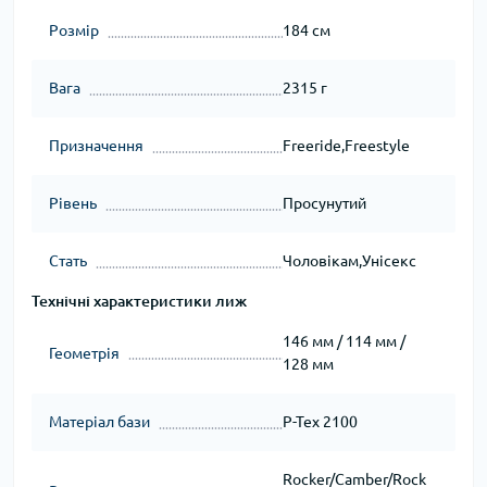
Розмір
184 см
Вага
2315 г
Призначення
Freeride,Freestyle
Рівень
Просунутий
Стать
Чоловікам,Унісекс
Технічні характеристики лиж
146 мм / 114 мм /
Геометрія
128 мм
Матеріал бази
P-Tex 2100
Rocker/Camber/Rock