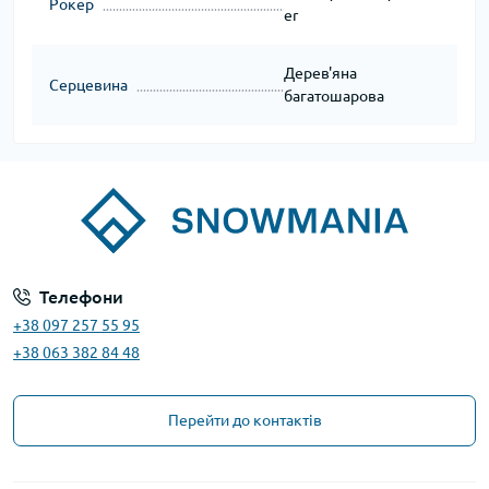
Рокер
er
Дерев'яна
Серцевина
багатошарова
Телефони
+38 097 257 55 95
+38 063 382 84 48
Перейти до контактів