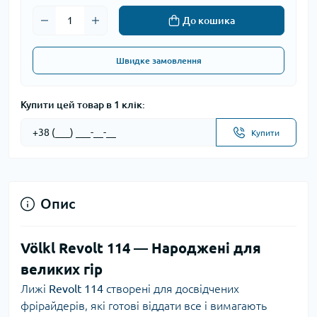
До кошика
Швидке замовлення
Купити цей товар в 1 клік:
Купити
Опис
Völkl Revolt 114 — Народжені для
великих гір
Лижі
Revolt 114
створені для досвідчених
фрірайдерів, які готові віддати все і вимагають