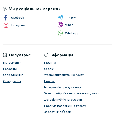
Ми у соціальних мережах
Telegram
Facebook
Viber
Instagram
Whatsapp
Популярне
Інформація
Інструменти
Гарантія
Парафіни
Сервіс
Спорядження
Умови використання сайту
Обладнання
Про нас
Інформація про доставку
Захист і обробка персональних даних
Договір публічної оферти
Правила повернення товару
Зворотній зв’язок