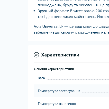
пошкоджень, бруду та окислення. Це 
Зручний формат:
Брикет вагою 200 гр
так і для невеликих майстерень. Його 
Vola Universal LF
— це ваш ключ до швидко
забезпечивши своєму спорядженню належн
Характеристики
Основні характеристики
Вага
Температура застосування
Температура нанесення