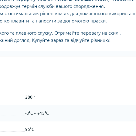
продовжує термін служби вашого спорядження.
ам є оптимальним рішенням як для домашнього використанн
легко плавити та наносити за допомогою праски.
го та плавного спуску. Отримайте перевагу на схилі,
ий догляд. Купуйте зараз та відчуйте різницю!
200 г
-8°C ~ +15°C
95°C