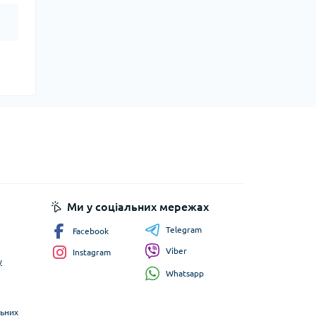
Ми у соціальних мережах
Telegram
Facebook
Viber
Instagram
у
Whatsapp
льних