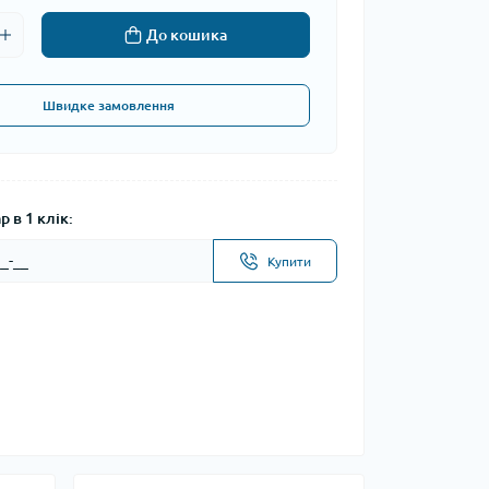
До кошика
Швидке замовлення
 в 1 клік:
Купити