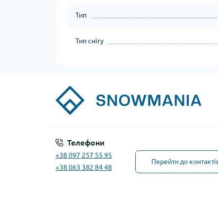
Тип
Тип снігу
Телефони
+38 097 257 55 95
Перейти до контакті
+38 063 382 84 48