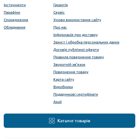
Інструменти
Гарантія
Парафіни
Сервіс
Спорядження
Умови використання сайту
Обладнання
Про нас
Інформація про доставку
Захист і обробка персональних даних
Договір публічної оферти
Правила повернення товару
Зворотній зв’язок
Повернення товару
Карта сайту
Виробники
Подарункові сертифікати
Акції
Каталог товарів