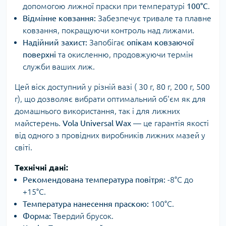
допомогою лижної праски при температурі
100°C
.
Відмінне ковзання:
Забезпечує тривале та плавне
ковзання, покращуючи контроль над лижами.
Надійний захист:
Запобігає
опікам ковзаючої
поверхні
та окисленню, продовжуючи термін
служби ваших лиж.
Цей віск доступний у різній вазі ( 30 г, 80 г, 200 г, 500
г), що дозволяє вибрати оптимальний об'єм як для
домашнього використання, так і для лижних
майстерень.
Vola Universal Wax
— це гарантія якості
від одного з провідних виробників лижних мазей у
світі.
Технічні дані:
Рекомендована температура повітря:
-8°C до
+15°C.
Температура нанесення праскою:
100°C.
Форма:
Твердий брусок.