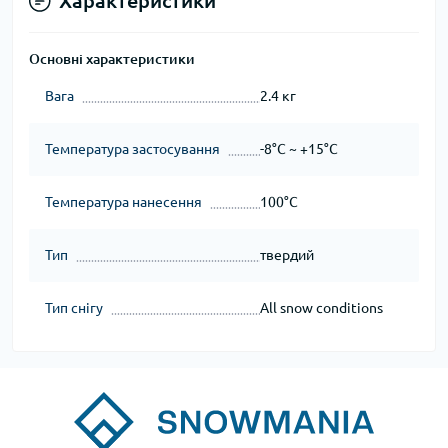
Характеристики
Основні характеристики
Вага
2.4 кг
Температура застосування
-8°C ~ +15°C
Температура нанесення
100°C
Тип
твердий
Тип снігу
All snow conditions