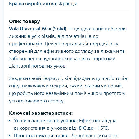
Країна виробництва:
Франція
Опис товару
Vola Universal Wax (Solid)
— це ідеальний вибір для
лижників усіх рівнів, від початківців до
професіоналів. Цей універсальний твердий віск
створений для ефективного догляду за лижами та
забезпечення чудового ковзання в широкому
діапазоні погодних умов.
Завдяки своїй формулі, він підходить для всіх типів
снігу, включаючи мокрий, сухий, старий чи новий,
що робить його незамінним помічником протягом
усього зимового сезону.
Ключові характеристики:
Універсальне застосування:
Ефективний для
використання в умовах
від -8°C до +15°C
.
Простота використання:
Легко наноситься за