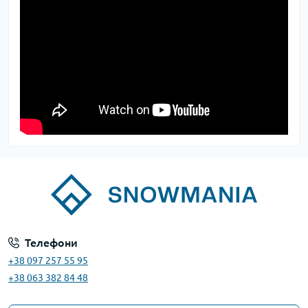
Телефони
+38 097 257 55 95
+38 063 382 84 48