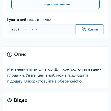
Швидке замовлення
Купити цей товар в 1 клік:
Купити
Опис
Металевий планіфікатор. Для контролю і виведення
площини.
Увага, цей виріб може пошкодити
підошву.
Використовуйте з обережністю.
Відео