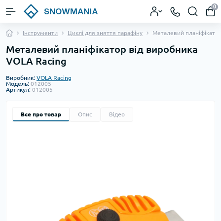
0
Інструменти
Циклі для зняття парафіну
Металевий планіфікато
Металевий планіфікатор від виробника
VOLA Racing
Виробник:
VOLA Racing
Модель:
012005
Артикул:
012005
Все про товар
Опис
Відео