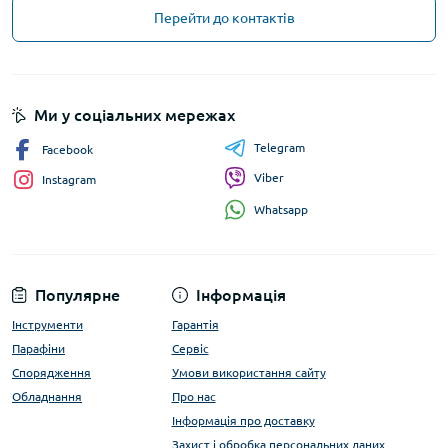
Перейти до контактів
Ми у соціальних мережах
Telegram
Facebook
Viber
Instagram
Whatsapp
Популярне
Інформація
Інструменти
Гарантія
Парафіни
Сервіс
Спорядження
Умови використання сайту
Обладнання
Про нас
Інформація про доставку
Захист і обробка персональних даних