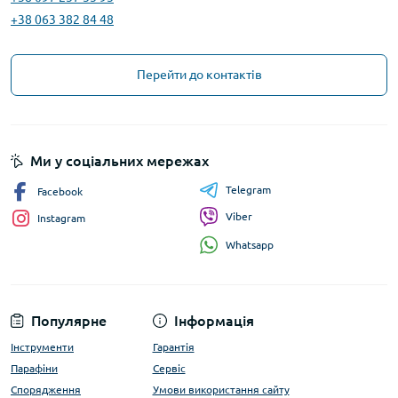
+38 063 382 84 48
Перейти до контактів
Ми у соціальних мережах
Telegram
Facebook
Viber
Instagram
Whatsapp
Популярне
Інформація
Інструменти
Гарантія
Парафіни
Сервіс
Спорядження
Умови використання сайту