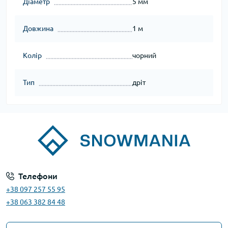
Діаметр
5 мм
Довжина
1 м
Колір
чорний
Тип
дріт
Телефони
+38 097 257 55 95
+38 063 382 84 48