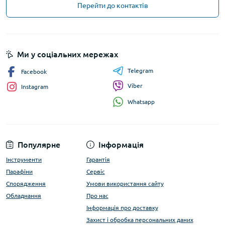
Перейти до контактів
Ми у соціальних мережах
Telegram
Facebook
Viber
Instagram
Whatsapp
Популярне
Інформація
Інструменти
Гарантія
Парафіни
Сервіс
Спорядження
Умови використання сайту
Обладнання
Про нас
Інформація про доставку
Захист і обробка персональних даних