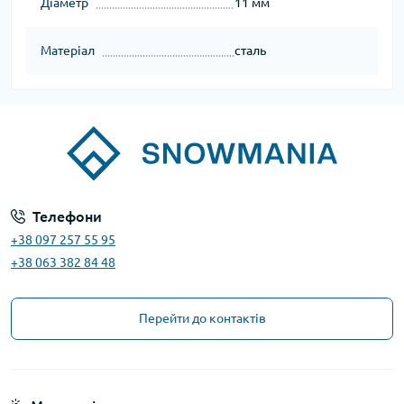
Діаметр
11 мм
Матеріал
сталь
Телефони
+38 097 257 55 95
+38 063 382 84 48
Перейти до контактів