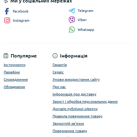
Ми у соціальних мережах
Telegram
Facebook
Viber
Instagram
Whatsapp
Популярне
Інформація
Інструменти
Гарантія
Парафіни
Сервіс
Спорядження
Умови використання сайту
Обладнання
Про нас
Інформація про доставку
Захист і обробка персональних даних
Договір публічної оферти
Правила повернення товару
Зворотній зв’язок
Повернення товару