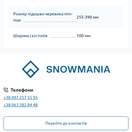
Розмір підошви черевика min-
255-390 мм
max
Ширина скістопів
100 мм
Телефони
+38 097 257 55 95
+38 063 382 84 48
Перейти до контактів