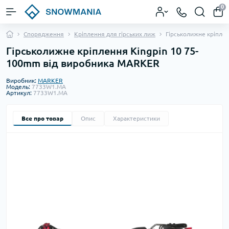
0
Спорядження
Кріплення для гірських лиж
Гірськолижне кріпле
Гірськолижне кріплення Kingpin 10 75-
100mm від виробника MARKER
Виробник:
MARKER
Модель:
7733W1.MA
Артикул:
7733W1.MA
Все про товар
Опис
Характеристики