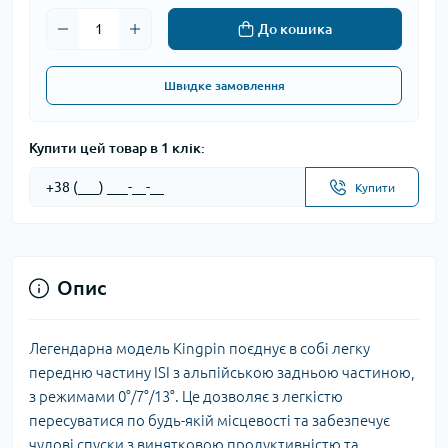
До кошика
Швидке замовлення
Купити цей товар в 1 клік:
Купити
Опис
Легендарна модель Kingpin поєднує в собі легку
передню частину ISI з альпійською задньою частиною,
з режимами 0°/7°/13°. Це дозволяє з легкістю
пересуватися по будь-якій місцевості та забезпечує
чудові спуски з винятковою продуктивністю та