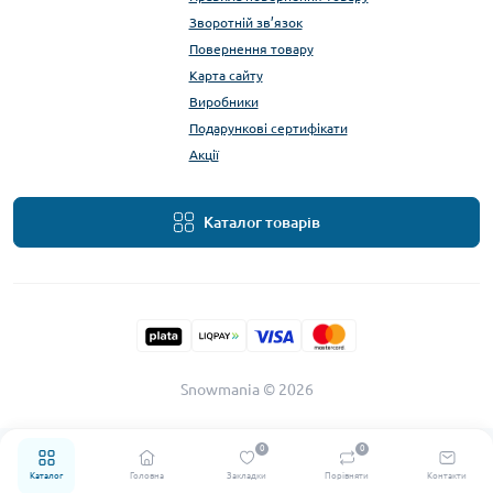
Зворотній зв’язок
Повернення товару
Карта сайту
Виробники
Подарункові сертифікати
Акції
Каталог товарів
Snowmania © 2026
0
0
Каталог
Головна
Закладки
Порівняти
Контакти