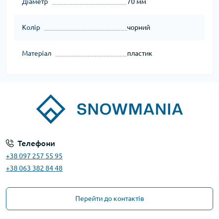
Діаметр
70 мм
Колір
чорний
Матеріал
пластик
Телефони
+38 097 257 55 95
+38 063 382 84 48
Перейти до контактів