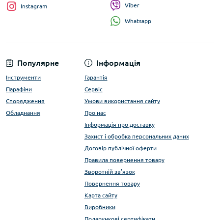
Viber
Instagram
Whatsapp
Популярне
Інформація
Інструменти
Гарантія
Парафіни
Сервіс
Спорядження
Умови використання сайту
Обладнання
Про нас
Інформація про доставку
Захист і обробка персональних даних
Договір публічної оферти
Правила повернення товару
Зворотній зв’язок
Повернення товару
Карта сайту
Виробники
Подарункові сертифікати