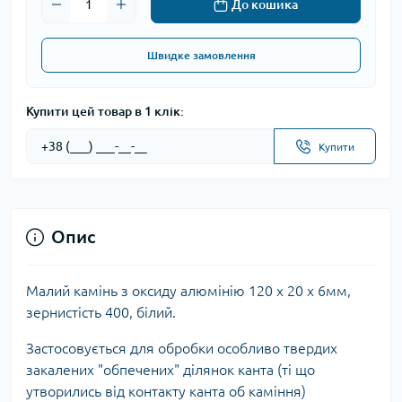
До кошика
Швидке замовлення
Купити цей товар в 1 клік:
Купити
Опис
Малий камінь з оксиду алюмінію 120 х 20 х 6мм,
зернистість 400, білий.
Застосовується для обробки особливо твердих
закалених "обпечених" ділянок канта (ті що
утворились від контакту канта об каміння)