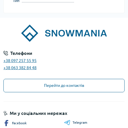
Тип
Телефони
+38 097 257 55 95
+38 063 382 84 48
Перейти до контактів
Ми у соціальних мережах
Telegram
Facebook