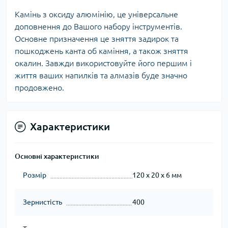
Камінь з оксиду алюмінію, це універсальне
доповнення до Вашого набору інструментів.
Основне призначення це зняття задирок та
пошкоджень канта об каміння, а також зняття
окалин. Завжди використовуйте його першим і
життя ваших напилків та алмазів буде значно
продовжено.
Характеристики
Основні характеристики
Розмір
120 х 20 х 6 мм
Зернистість
400