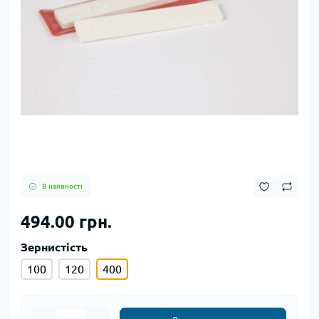
В наявності
494.00 грн.
Зернистість
100
120
400