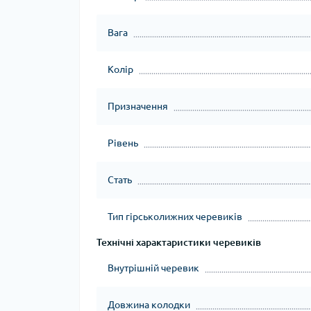
Вага
Колір
Призначення
Рівень
Стать
Тип гірськолижних черевиків
Технічні характаристики черевиків
Внутрішній черевик
Довжина колодки