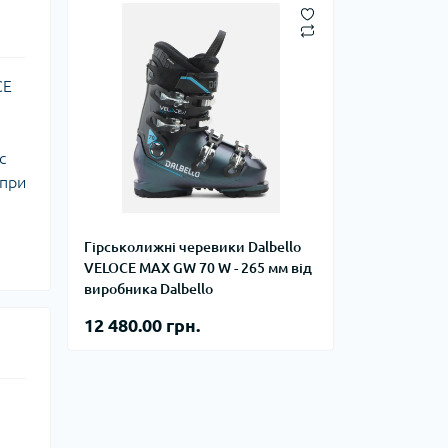
CE
с
 при
Гірськолижні черевики Dalbello
VELOCE MAX GW 70 W - 265 мм від
виробника Dalbello
12 480.00 грн.