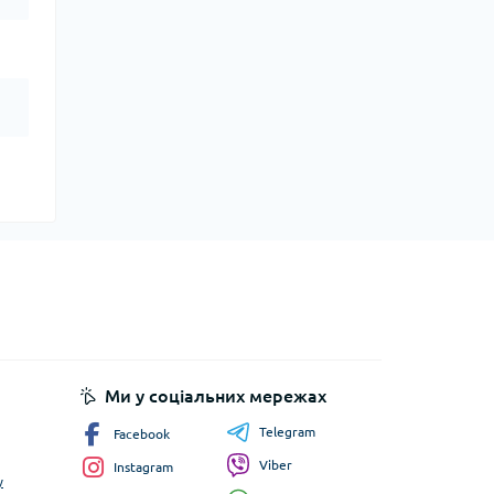
Ми у соціальних мережах
Telegram
Facebook
Viber
Instagram
у