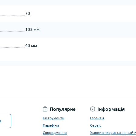
70
103 мм
40 мм
Популярне
Інформація
Інструменти
Гарантія
в
Парафіни
Сервіс
Спорядження
Умови використання сайт