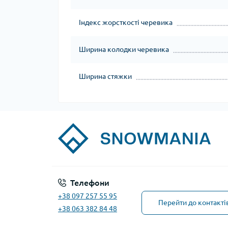
Індекс жорсткості черевика
Ширина колодки черевика
Ширина стяжки
Телефони
+38 097 257 55 95
Перейти до контакті
+38 063 382 84 48