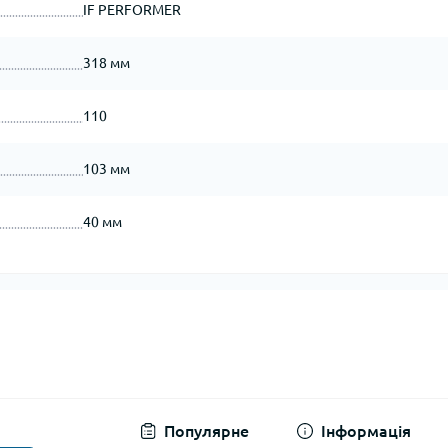
IF PERFORMER
318 мм
110
103 мм
40 мм
Популярне
Інформація