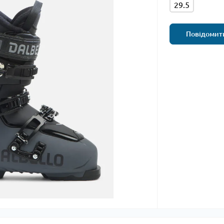
29.5
Повідомити