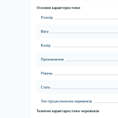
Основні характеристики
Розмір
Вага
Колір
Призначення
Рівень
Стать
Тип гірськолижних черевиків
Технічні характаристики черевиків