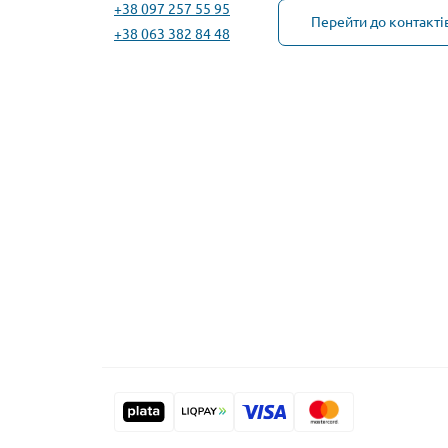
+38 097 257 55 95
Перейти до контакті
+38 063 382 84 48