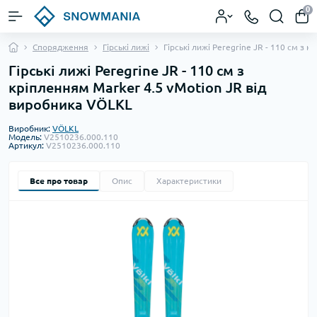
0
Спорядження
Гірські лижі
Гірські лижі Peregrine JR - 110 см з 
Гірські лижі Peregrine JR - 110 см з
кріпленням Marker 4.5 vMotion JR від
виробника VÖLKL
Виробник:
VÖLKL
Модель:
V2510236.000.110
Артикул:
V2510236.000.110
Все про товар
Опис
Характеристики