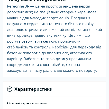
Peregrine JR — це не просто зменшена версія
дорослих лиж; це спеціально створена карвінгова
машина для молодих спортсменів. Поєднання
потужного сердечника та точного бічного вирізу
дозволяє отримати динамічний досвід катання, який
винагороджує правильну техніку. Це лижі, що
ростуть разом із лижником, пропонуючи
стабільність та контроль, необхідні для переходу від
базових поворотів до впевненого, агресивного
карвінгу. Забезпечте свою дитину правильним
спорядженням та спостерігайте, як вона
закохується в чисту радість від кожного повороту.
Характеристики
Основні характеристики