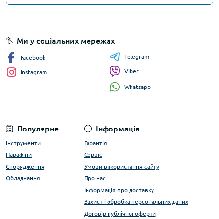
Ми у соціальних мережах
Telegram
Facebook
Viber
Instagram
Whatsapp
Популярне
Інформація
Інструменти
Гарантія
Парафіни
Сервіс
Спорядження
Умови використання сайту
Обладнання
Про нас
Інформація про доставку
Захист і обробка персональних даних
Договір публічної оферти