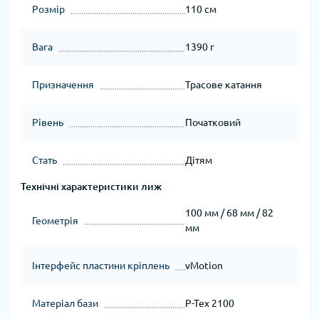
Розмір
110 см
Вага
1390 г
Призначення
Трасове катання
Рівень
Початковий
Стать
Дітям
Технічні характеристики лиж
100 мм / 68 мм / 82
Геометрія
мм
Інтерфейс пластини кріплень
vMotion
Матеріал бази
P-Tex 2100