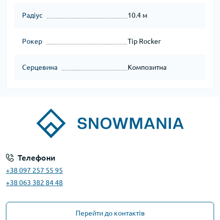
Радіус
10.4 м
Рокер
Tip Rocker
Серцевина
Композитна
Телефони
+38 097 257 55 95
+38 063 382 84 48
Перейти до контактів