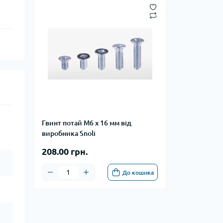
Гвинт потай М6 x 16 мм від
виробника Snoli
208.00 грн.
До кошика