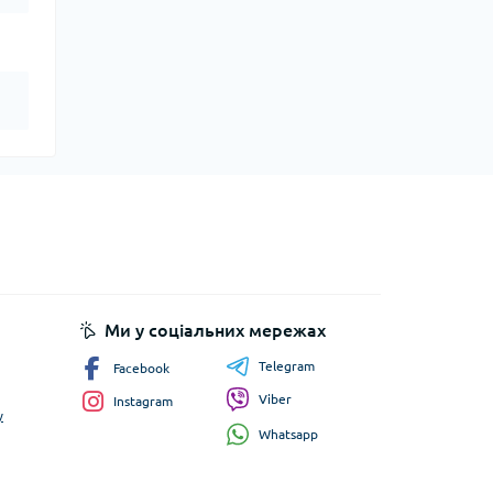
Ми у соціальних мережах
Telegram
Facebook
Viber
Instagram
у
Whatsapp