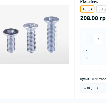
Кількість
10 шт
50 
208.00 гр
Купити цей товар