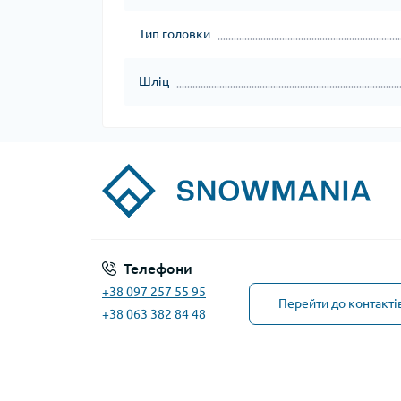
Тип головки
Шліц
Телефони
+38 097 257 55 95
Перейти до контакті
+38 063 382 84 48