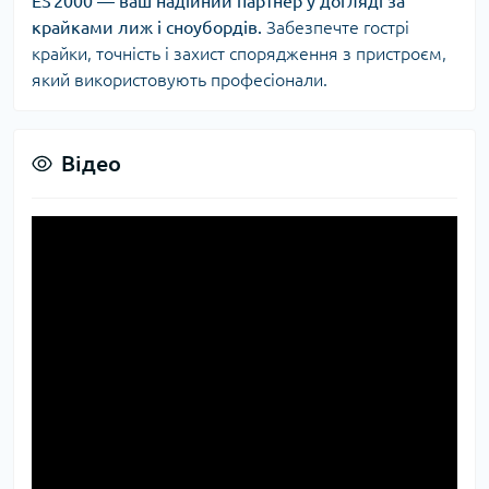
ES 2000 — ваш надійний партнер у догляді за
крайками лиж і сноубордів.
Забезпечте гострі
крайки, точність і захист спорядження з пристроєм,
який використовують професіонали.
Відео