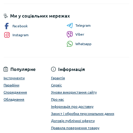
Ми у соціальних мережах
Telegram
Facebook
Viber
Instagram
Whatsapp
Популярне
Інформація
Інструменти
Гарантія
Парафіни
Сервіс
Спорядження
Умови використання сайту
Обладнання
Про нас
Інформація про доставку
Захист і обробка персональних даних
Договір публічної оферти
Правила повернення товару