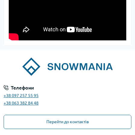
Телефони
+38 097 257 55 95
+38 063 382 84 48
Перейти до контактів