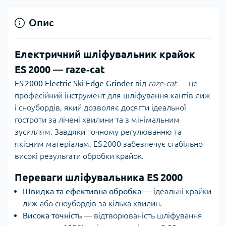
Опис
Електричний шліфувальник крайок
ES 2000 — raze‑cat
ES 2000 Electric Ski Edge Grinder
від
raze‑cat
— це
професійний інструмент для шліфування кантів лиж
і сноубордів, який дозволяє досягти ідеальної
гостроти за лічені хвилини та з мінімальним
зусиллям. Завдяки точному регулюванню та
якісним матеріалам, ES 2000 забезпечує стабільно
високі результати обробки крайок.
Переваги шліфувальника ES 2000
Швидка та ефективна обробка
— ідеальні крайки
лиж або сноубордів за кілька хвилин.
Висока точність
— відтворюваність шліфування