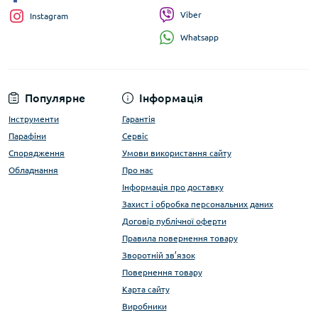
Viber
Instagram
Whatsapp
Популярне
Інформація
Інструменти
Гарантія
Парафіни
Сервіс
Спорядження
Умови використання сайту
Обладнання
Про нас
Інформація про доставку
Захист і обробка персональних даних
Договір публічної оферти
Правила повернення товару
Зворотній зв’язок
Повернення товару
Карта сайту
Виробники