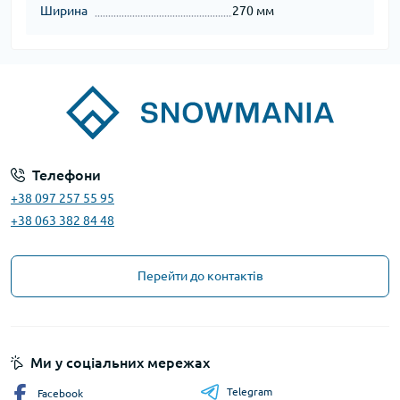
Ширина
270 мм
Телефони
+38 097 257 55 95
+38 063 382 84 48
Перейти до контактів
Ми у соціальних мережах
Telegram
Facebook