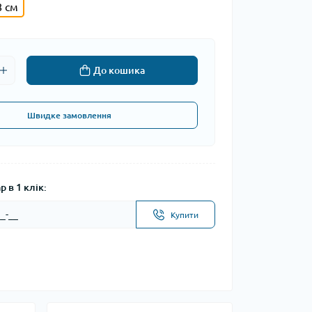
8 см
До кошика
Швидке замовлення
 в 1 клік:
Купити