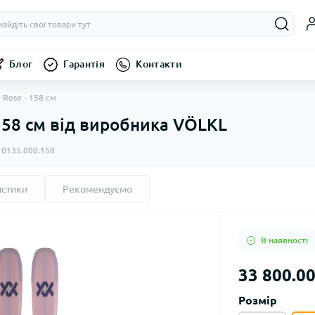
Блог
Гарантія
Контакти
4 Rose - 158 см
- 158 см від виробника VÖLKL
0135.000.158
истики
Рекомендуємо
В наявності
33 800.00
Розмір