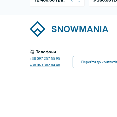
Телефони
+38 097 257 55 95
Перейти до контакті
+38 063 382 84 48