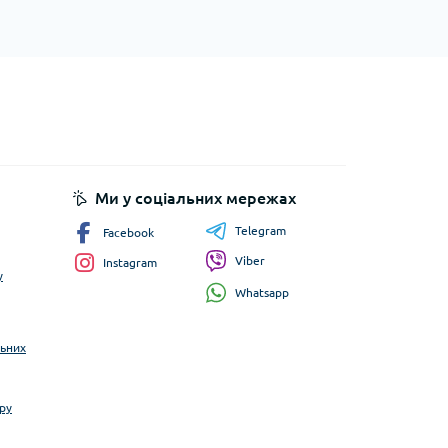
Ми у соціальних мережах
Telegram
Facebook
Viber
Instagram
у
Whatsapp
льних
ру