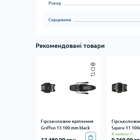
Рокер
Серцевина
Рекомендовані товари
Гірськолижне кріплення
Гірськолижн
Griffon 13 100 mm black
Squire 11 10
В наявності
12 480.00 грн.
9 360.00 гр