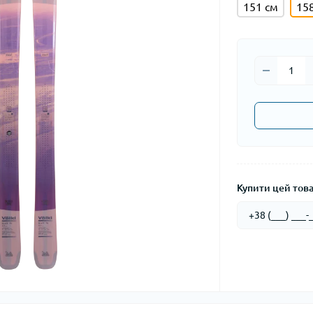
151 см
15
Купити цей товар