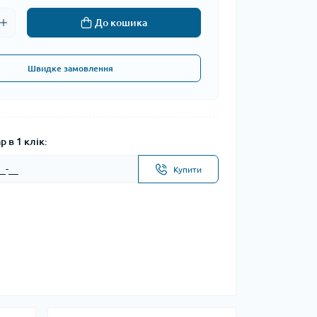
До кошика
Швидке замовлення
 в 1 клік:
Купити