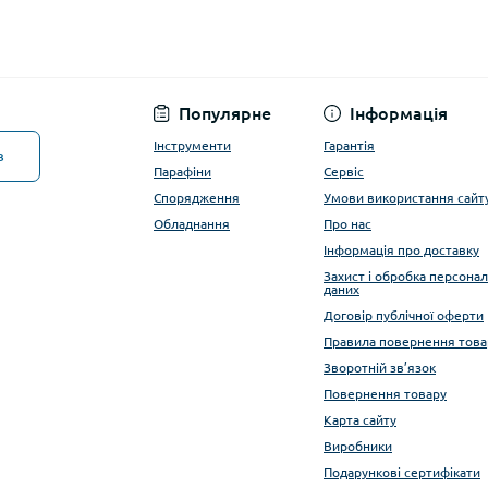
Популярне
Інформація
Інструменти
Гарантія
в
Парафіни
Сервіс
Спорядження
Умови використання сайт
Обладнання
Про нас
Інформація про доставку
Захист і обробка персона
даних
Договір публічної оферти
Правила повернення това
Зворотній зв’язок
Повернення товару
Карта сайту
Виробники
Подарункові сертифікати