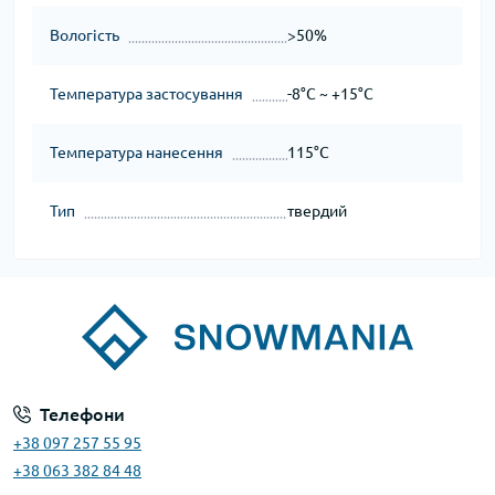
Вологість
>50%
Температура застосування
-8°C ~ +15°C
Температура нанесення
115°C
Тип
твердий
Телефони
+38 097 257 55 95
+38 063 382 84 48