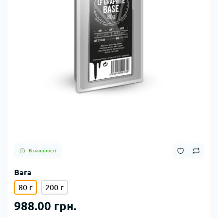
В наявності
Вага
80 г
200 г
988.00 грн.