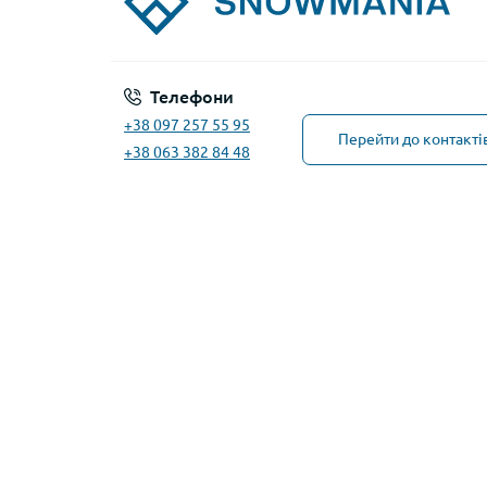
Телефони
+38 097 257 55 95
Перейти до контакті
+38 063 382 84 48