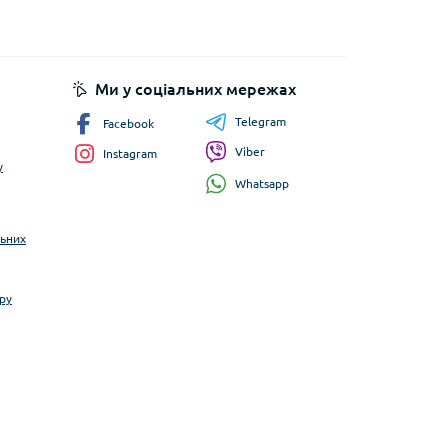
Ми у соціальних мережах
Telegram
Facebook
Viber
Instagram
у
Whatsapp
льних
ру