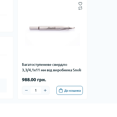
Багатоступеневе свердло
3,3/4,1x11 мм від виробника Snoli
988.00 грн.
До кошика